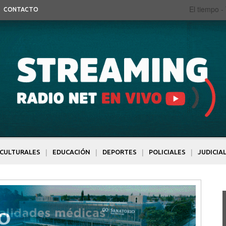
El tiempo -
CONTACTO
|
|
|
|
CULTURALES
EDUCACIÓN
DEPORTES
POLICIALES
JUDICIA