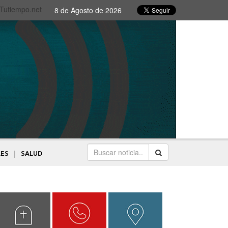
 Tutiempo.net
8 de Agosto de 2026
|
LES
SALUD