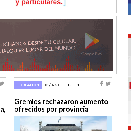
EDUCACIÓN
05/02/2026 - 19:50:16
Gremios rechazaron aumento
a,
ofrecidos por provincia