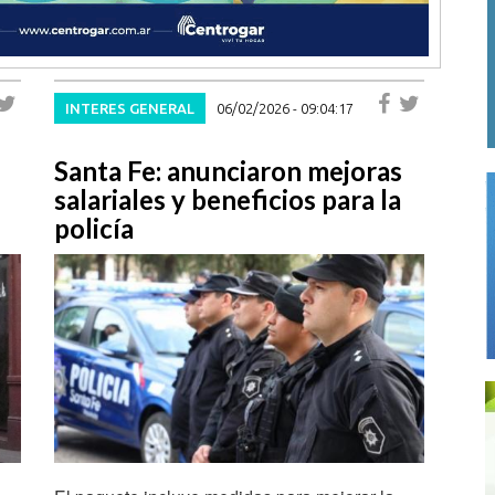
INTERES GENERAL
06/02/2026 - 09:04:17
Santa Fe: anunciaron mejoras
salariales y beneficios para la
policía