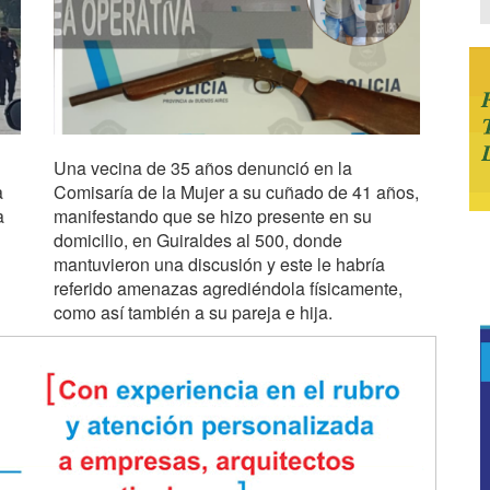
Una vecina de 35 años denunció en la
a
Comisaría de la Mujer a su cuñado de 41 años,
a
manifestando que se hizo presente en su
domicilio, en Guiraldes al 500, donde
mantuvieron una discusión y este le habría
referido amenazas agrediéndola físicamente,
como así también a su pareja e hija.