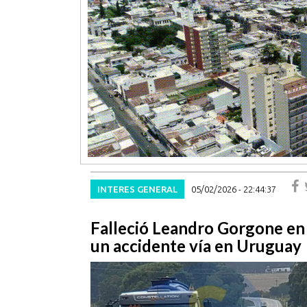
INTERES GENERAL
05/02/2026 - 22:44:37
Falleció Leandro Gorgone en
un accidente vía en Uruguay