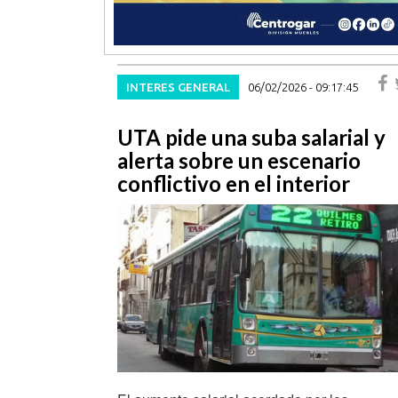
INTERES GENERAL
06/02/2026 - 09:17:45
UTA pide una suba salarial y
alerta sobre un escenario
conflictivo en el interior