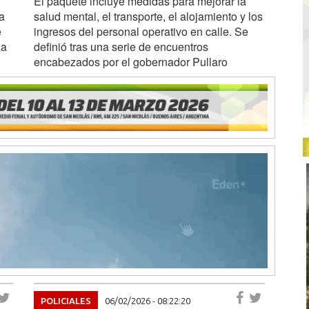
El paquete incluye medidas para mejorar la
a
salud mental, el transporte, el alojamiento y los
e
ingresos del personal operativo en calle. Se
za
definió tras una serie de encuentros
encabezados por el gobernador Pullaro
POLICIALES
06/02/2026 - 08:22:20