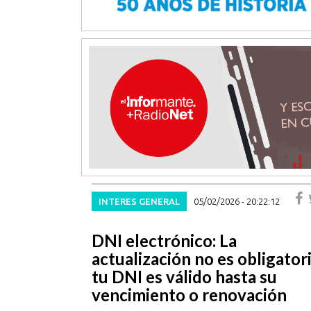
INTERES GENERAL
05/02/2026 - 20:22:12
DNI electrónico: La
actualización no es obligatori
tu DNI es válido hasta su
vencimiento o renovación