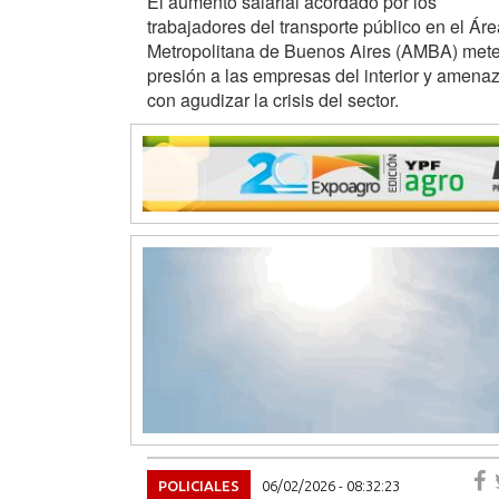
El aumento salarial acordado por los
trabajadores del transporte público en el Áre
Metropolitana de Buenos Aires (AMBA) met
presión a las empresas del interior y amena
con agudizar la crisis del sector.
POLICIALES
06/02/2026 - 08:32:23