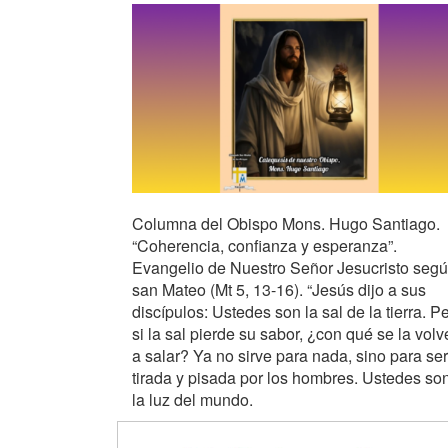
Columna del Obispo Mons. Hugo Santiago.
“Coherencia, confianza y esperanza”.
Evangelio de Nuestro Señor Jesucristo seg
san Mateo (Mt 5, 13-16). “Jesús dijo a sus
discípulos: Ustedes son la sal de la tierra. P
si la sal pierde su sabor, ¿con qué se la volv
a salar? Ya no sirve para nada, sino para ser
tirada y pisada por los hombres. Ustedes so
la luz del mundo.