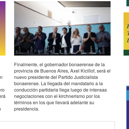
Finalmente, el gobernador bonaerense de la
provincia de Buenos Aires, Axel Kicillof, será el
ún
nuevo presidente del Partido Justicialista
bonaerense. La llegada del mandatario a la
ero
conducción partidaria llega luego de intensas
erá
negociaciones con el kirchnerismo por los
términos en los que llevará adelante su
n
presidencia.