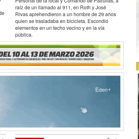
Personal de la local y Comando de Patrullas, a
raíz de un llamado al 911, en Roth y José
de
Rivas aprehendieron a un hombre de 29 años
quien se trasladaba en bicicleta. Escondió
elementos en un techo vecino y en la vía
pública.