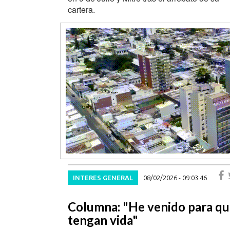
cartera.
INTERES GENERAL
08/02/2026 - 09:03:46
Columna: "He venido para q
tengan vida"