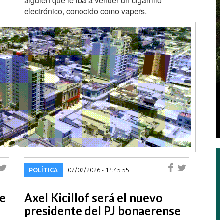
alguien que le iba a vender un cigarrillo
electrónico, conocido como vapers.
POLÍTICA
07/02/2026 - 17:45:55
ue
Axel Kicillof será el nuevo
presidente del PJ bonaerense