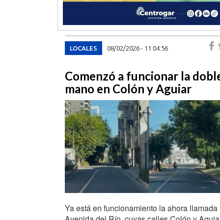
LOCALES
08/02/2026 - 11:04:56
Comenzó a funcionar la dobl
mano en Colón y Aguiar
Ya está en funcionamiento la ahora llamada
Avenida del Río, cuyas calles Colón y Aguia