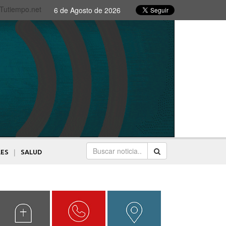
 Tutiempo.net
6 de Agosto de 2026
|
LES
SALUD