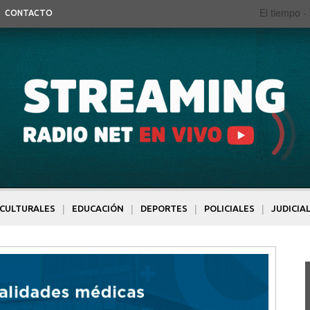
El tiempo -
CONTACTO
|
|
|
|
CULTURALES
EDUCACIÓN
DEPORTES
POLICIALES
JUDICIA