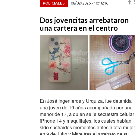
POLICIALES
08/02/2026 - 10:18:16
Dos jovencitas arrebataron
una cartera en el centro
En José Ingenieros y Urquiza, fue detenida
una joven de 19 años acompañada por una
menor de 17, a quien se le secuestra celular
iPhone 14 y maquillajes, los cuales habian
sido sustraídos momentos antes a otra mujer
en 9 de Julio y Mitre tras el arrebato de su