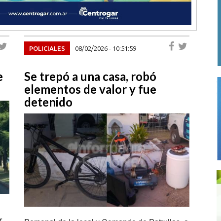
POLICIALES
08/02/2026 - 10:51:59
e
Se trepó a una casa, robó
elementos de valor y fue
detenido
r