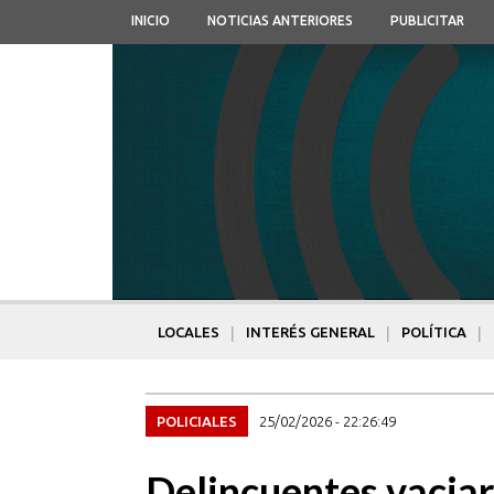
INICIO
NOTICIAS ANTERIORES
PUBLICITAR
|
|
|
LOCALES
INTERÉS GENERAL
POLÍTICA
POLICIALES
25/02/2026 - 22:26:49
Delincuentes vaciar