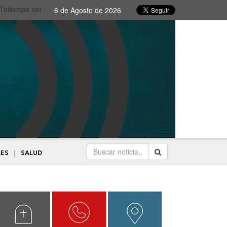
 Tutiempo.net
6 de Agosto de 2026
|
LES
SALUD