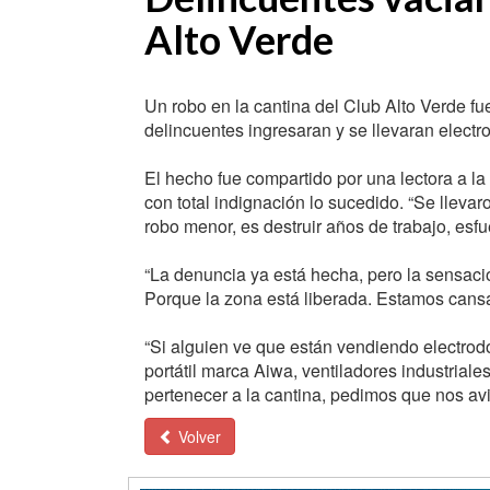
Alto Verde
Un robo en la cantina del Club Alto Verde f
delincuentes ingresaran y se llevaran electro
El hecho fue compartido por una lectora a 
con total indignación lo sucedido. “Se llevar
robo menor, es destruir años de trabajo, esf
“La denuncia ya está hecha, pero la sensaci
Porque la zona está liberada. Estamos cans
“Si alguien ve que están vendiendo electrod
portátil marca Aiwa, ventiladores industrial
pertenecer a la cantina, pedimos que nos avi
Volver