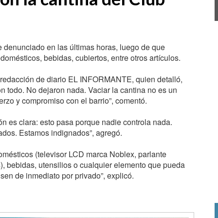
ue denunciado en las últimas horas, luego de que
domésticos, bebidas, cubiertos, entre otros artículos.
la redacción de diario EL INFORMANTE, quien detalló,
on todo. No dejaron nada. Vaciar la cantina no es un
uerzo y compromiso con el barrio”, comentó.
ón es clara: esto pasa porque nadie controla nada.
ados. Estamos indignados”, agregó.
omésticos (televisor LCD marca Noblex, parlante
es), bebidas, utensilios o cualquier elemento que pueda
sen de inmediato por privado”, explicó.