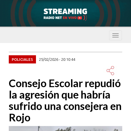
Despleg
navegac
POLICIALES
25/02/2026 - 20:10:44
Consejo Escolar repudió
la agresión que habría
sufrido una consejera en
Rojo