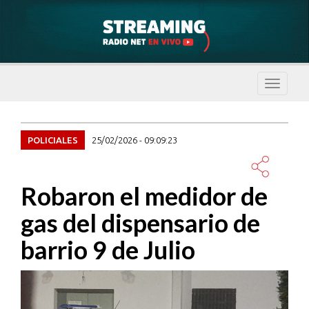
Despleg
navegac
POLICIALES
25/02/2026 - 09:09:23
Robaron el medidor de
gas del dispensario de
barrio 9 de Julio