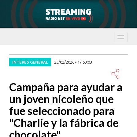
Despleg
navegac
INTERES GENERAL
23/02/2026 - 17:53:03
Campaña para ayudar a
un joven nicoleño que
fue seleccionado para
"Charlie y la fábrica de
chocolate"