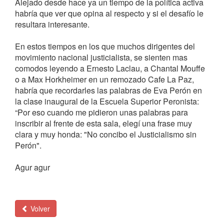
Alejado desde hace ya un tiempo de la política activa
habría que ver que opina al respecto y si el desafío le
resultara interesante.
En estos tiempos en los que muchos dirigentes del
movimiento nacional justicialista, se sienten mas
comodos leyendo a Ernesto Laclau, a Chantal Mouffe
o a Max Horkheimer en un remozado Cafe La Paz,
habría que recordarles las palabras de Eva Perón en
la clase inaugural de la Escuela Superior Peronista:
“Por eso cuando me pidieron unas palabras para
inscribir al frente de esta sala, elegí una frase muy
clara y muy honda: "No concibo el Justicialismo sin
Perón".
Agur agur
Volver