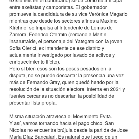
existentes en el conurbano) se da como se anticipa
entre axelistas y camporistas. El gobernador
promueve la candidatura de su vice Verónica Magario
mientras que desde los sectores afines a Maximo
Kirchner se impulsa al intendente de Lomas de
Zamora, Federico Otermin (cercano a Martin
Insarurralde, el personaje del Yategate con la joven
Sofia Clerici, ex intendente de ese distrito y
actualmente investigado por lavado de activos y
enriquecimiento ilícito).
Pero si bien esos son los pesos pesados en la
disputa, no se puede descartar la presencia una vez
más de Fernando Gray, quien quedó herido por la
resolución de la situación electoral interna en 2021 y
fuentes cercanas no descartan la posibilidad de
presentar lista propia.
Misma situación atraviesa el Movimiento Evita.
Y así, vamos tornando hacia el pago chico. San
Nicolas no encuentra brújula desde la partida de Jose
Maria Diaz Bancalari. Es natural que luego de un