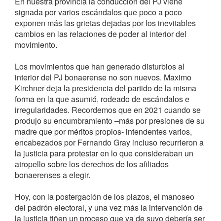
En nuestra provincia la conducción del PJ viene
signada por varios escándalos que poco a poco
exponen más las grietas dejadas por los inevitables
cambios en las relaciones de poder al interior del
movimiento.
Los movimientos que han generado disturbios al
interior del PJ bonaerense no son nuevos. Maximo
Kirchner deja la presidencia del partido de la misma
forma en la que asumió, rodeado de escándalos e
irregularidades. Recordemos que en 2021 cuando se
produjo su encumbramiento –más por presiones de su
madre que por méritos propios- intendentes varios,
encabezados por Fernando Gray incluso recurrieron a
la justicia para protestar en lo que consideraban un
atropello sobre los derechos de los afiliados
bonaerenses a elegir.
Hoy, con la postergación de los plazos, el manoseo
del padrón electoral, y una vez más la intervención de
la justicia tiñen un proceso que va de suyo debería ser