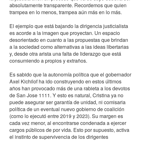
absolutamente transparente. Recordemos que quien
trampea en lo menos, trampea aún más en lo más.
El ejemplo que está bajando la dirigencia justicialista
es acorde a la imagen que proyectan. Un espacio
desorientado en cuanto a las propuestas que brindan
a la sociedad como alternativas a las ideas libertarias
y, desde otra arista una falta de liderazgo que está
consumiendo a propios y extraños.
Es sabido que la autonomía política que el gobernador
Axel Kichilof ha ido construyendo en estos últimos
años han provocado más de una rabieta a los devotos
de San Jose 1111. Y esto es natural, Cristina ya no
puede asegurar ser garantía de unidad, ni comisaria
política de un eventual nuevo gobierno de coalición
(como lo ejecutó entre 2019 y 2023). Su margen es
cada vez menor, al encontrarse condenada a ejercer
cargos públicos de por vida. Esto por supuesto, activa
el instinto de supervivencia de los dirigentes