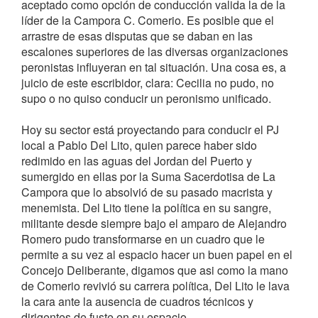
aceptado como opción de conducción valida la de la
líder de la Campora C. Comerio. Es posible que el
arrastre de esas disputas que se daban en las
escalones superiores de las diversas organizaciones
peronistas influyeran en tal situación. Una cosa es, a
juicio de este escribidor, clara: Cecilia no pudo, no
supo o no quiso conducir un peronismo unificado.
Hoy su sector está proyectando para conducir el PJ
local a Pablo Del Lito, quien parece haber sido
redimido en las aguas del Jordan del Puerto y
sumergido en ellas por la Suma Sacerdotisa de La
Campora que lo absolvió de su pasado macrista y
menemista. Del Lito tiene la política en su sangre,
militante desde siempre bajo el amparo de Alejandro
Romero pudo transformarse en un cuadro que le
permite a su vez al espacio hacer un buen papel en el
Concejo Deliberante, digamos que asi como la mano
de Comerio revivió su carrera política, Del Lito le lava
la cara ante la ausencia de cuadros técnicos y
dirigentes de fuste en su espacio.