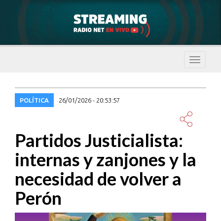
Despleg
navegac
POLÍTICA
26/01/2026 - 20:53:57
Partidos Justicialista:
internas y zanjones y la
necesidad de volver a
Perón