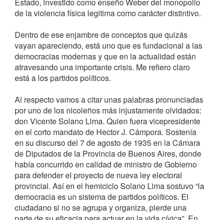
Estado, investido como enseño Weber del monopolio
de la violencia física legitima como carácter distintivo.
Dentro de ese enjambre de conceptos que quizás
vayan apareciendo, está uno que es fundacional a las
democracias modernas y que en la actualidad están
atravesando una importante crisis. Me refiero claro
está a los partidos políticos.
Al respecto vamos a citar unas palabras pronunciadas
por uno de los nicoleños más injustamente olvidados:
don Vicente Solano Lima. Quien fuera vicepresidente
en el corto mandato de Hector J. Cámpora. Sostenía
en su discurso del 7 de agosto de 1935 en la Cámara
de Diputados de la Provincia de Buenos Aires, donde
había concurrido en calidad de ministro de Gobierno
para defender el proyecto de nueva ley electoral
provincial. Así en el hemiciclo Solano Lima sostuvo “la
democracia es un sistema de partidos políticos. El
ciudadano si no se agrupa y organiza, pierde una
parte de su eficacia para actuar en la vida cívica”. En