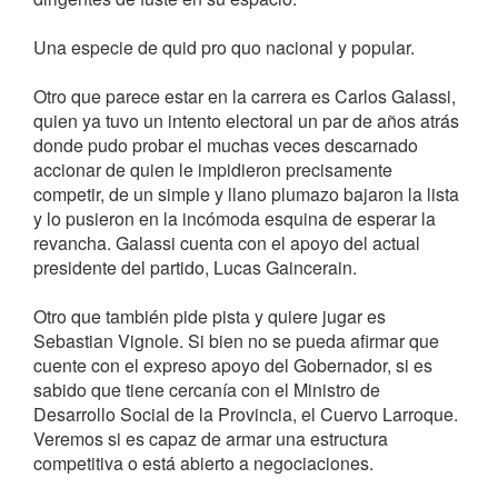
Una especie de quid pro quo nacional y popular.
Otro que parece estar en la carrera es Carlos Galassi,
quien ya tuvo un intento electoral un par de años atrás
donde pudo probar el muchas veces descarnado
accionar de quien le impidieron precisamente
competir, de un simple y llano plumazo bajaron la lista
y lo pusieron en la incómoda esquina de esperar la
revancha. Galassi cuenta con el apoyo del actual
presidente del partido, Lucas Gaincerain.
Otro que también pide pista y quiere jugar es
Sebastian Vignole. Si bien no se pueda afirmar que
cuente con el expreso apoyo del Gobernador, si es
sabido que tiene cercanía con el Ministro de
Desarrollo Social de la Provincia, el Cuervo Larroque.
Veremos si es capaz de armar una estructura
competitiva o está abierto a negociaciones.