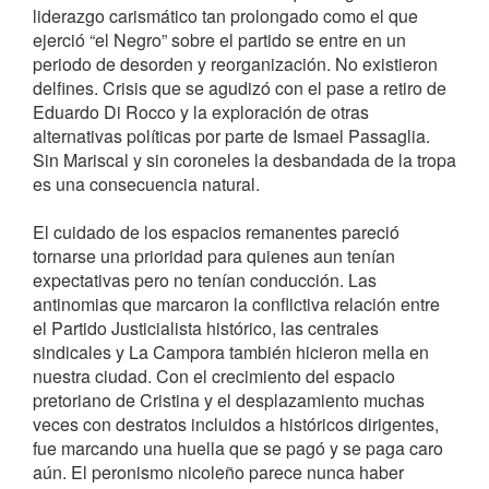
liderazgo carismático tan prolongado como el que
ejerció “el Negro” sobre el partido se entre en un
periodo de desorden y reorganización. No existieron
delfines. Crisis que se agudizó con el pase a retiro de
Eduardo Di Rocco y la exploración de otras
alternativas políticas por parte de Ismael Passaglia.
Sin Mariscal y sin coroneles la desbandada de la tropa
es una consecuencia natural.
El cuidado de los espacios remanentes pareció
tornarse una prioridad para quienes aun tenían
expectativas pero no tenían conducción. Las
antinomias que marcaron la conflictiva relación entre
el Partido Justicialista histórico, las centrales
sindicales y La Campora también hicieron mella en
nuestra ciudad. Con el crecimiento del espacio
pretoriano de Cristina y el desplazamiento muchas
veces con destratos incluidos a históricos dirigentes,
fue marcando una huella que se pagó y se paga caro
aún. El peronismo nicoleño parece nunca haber