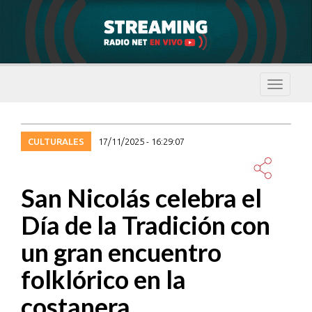
Despleg
navegac
CULTURALES
17/11/2025 - 16:29:07
San Nicolás celebra el
Día de la Tradición con
un gran encuentro
folklórico en la
costanera