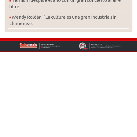
Ternium despide el año con un gran concierto al aire
libre
Wendy Roldán: “La cultura es una gran industria sin
chimeneas”